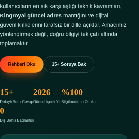
SSS
kullanıcıların en sık karşılaştığı teknik kavramları,
Kingroyal güncel adres
mantığını ve dijital
güvenlik ilkelerini tarafsız bir dille açıklar. Amacımız
yönlendirmek değil, doğru bilgiyi tek çatı altında
toplamaktır.
Rehberi Oku
15+ Soruya Bak
15+
2026
%100
Detaylı Soru-Cevap
Güncel İçerik Yılı
Bilgilendirme Odaklı
0
Dış Bahis Bağlantısı