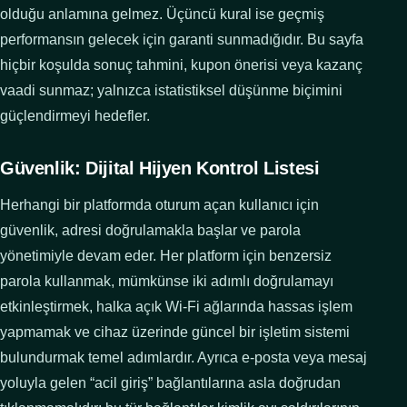
olduğu anlamına gelmez. Üçüncü kural ise geçmiş
performansın gelecek için garanti sunmadığıdır. Bu sayfa
hiçbir koşulda sonuç tahmini, kupon önerisi veya kazanç
vaadi sunmaz; yalnızca istatistiksel düşünme biçimini
güçlendirmeyi hedefler.
Güvenlik: Dijital Hijyen Kontrol Listesi
Herhangi bir platformda oturum açan kullanıcı için
güvenlik, adresi doğrulamakla başlar ve parola
yönetimiyle devam eder. Her platform için benzersiz
parola kullanmak, mümkünse iki adımlı doğrulamayı
etkinleştirmek, halka açık Wi-Fi ağlarında hassas işlem
yapmamak ve cihaz üzerinde güncel bir işletim sistemi
bulundurmak temel adımlardır. Ayrıca e-posta veya mesaj
yoluyla gelen “acil giriş” bağlantılarına asla doğrudan