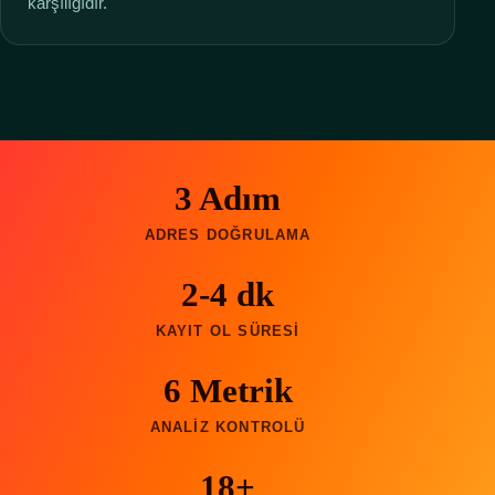
karşılığıdır.
3 Adım
ADRES DOĞRULAMA
2-4 dk
KAYIT OL SÜRESI
6 Metrik
ANALIZ KONTROLÜ
18+