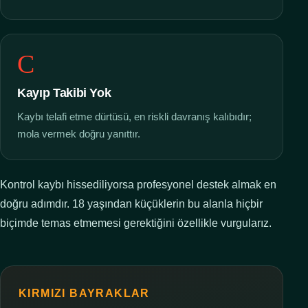
C
Kayıp Takibi Yok
Kaybı telafi etme dürtüsü, en riskli davranış kalıbıdır;
mola vermek doğru yanıttır.
Kontrol kaybı hissediliyorsa profesyonel destek almak en
doğru adımdır. 18 yaşından küçüklerin bu alanla hiçbir
biçimde temas etmemesi gerektiğini özellikle vurgularız.
KIRMIZI BAYRAKLAR