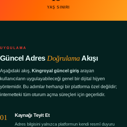
YAŞ SINIRI
UYGULAMA
Güncel Adres
Akışı
Doğrulama
Aşağıdaki akış,
Kingroyal güncel giriş
arayan
kullanıcıların uygulayabileceği genel bir dijital hijyen
yöntemidir. Bu adımlar herhangi bir platforma özel değildir;
internetteki tüm oturum açma süreçleri için geçerlidir.
Kaynağı Teyit Et
Adres bilgisini yalnızca platformun kendi resmî duyuru