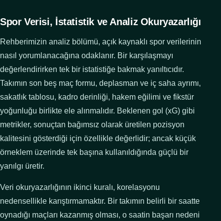
Spor Verisi, İstatistik ve Analiz Okuryazarlığı
Rehberimizin analiz bölümü, açık kaynaklı spor verilerinin
nasıl yorumlanacağına odaklanır. Bir karşılaşmayı
değerlendirirken tek bir istatistiğe bakmak yanıltıcıdır.
Takımın son beş maç formu, deplasman ve iç saha ayrımı,
sakatlık tablosu, kadro derinliği, hakem eğilimi ve fikstür
yoğunluğu birlikte ele alınmalıdır. Beklenen gol (xG) gibi
metrikler, sonuçtan bağımsız olarak üretilen pozisyon
kalitesini gösterdiği için özellikle değerlidir; ancak küçük
örneklem üzerinde tek başına kullanıldığında güçlü bir
yanılgı üretir.
Veri okuryazarlığının ikinci kuralı, korelasyonu
nedensellikle karıştırmamaktır. Bir takımın belirli bir saatte
oynadığı maçları kazanmış olması, o saatin başarı nedeni