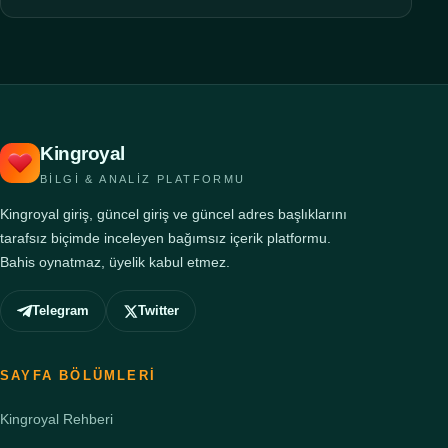
Kingroyal
BILGI & ANALIZ PLATFORMU
Kingroyal giriş, güncel giriş ve güncel adres başlıklarını
tarafsız biçimde inceleyen bağımsız içerik platformu.
Bahis oynatmaz, üyelik kabul etmez.
Telegram
Twitter
SAYFA BÖLÜMLERI
Kingroyal Rehberi