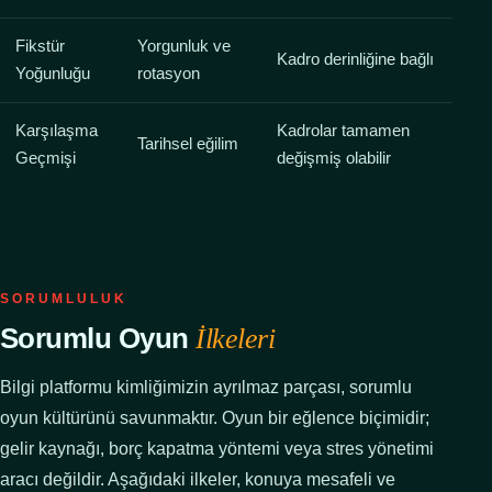
Fikstür
Yorgunluk ve
Kadro derinliğine bağlı
Yoğunluğu
rotasyon
Karşılaşma
Kadrolar tamamen
Tarihsel eğilim
Geçmişi
değişmiş olabilir
SORUMLULUK
Sorumlu Oyun
İlkeleri
Bilgi platformu kimliğimizin ayrılmaz parçası, sorumlu
oyun kültürünü savunmaktır. Oyun bir eğlence biçimidir;
gelir kaynağı, borç kapatma yöntemi veya stres yönetimi
aracı değildir. Aşağıdaki ilkeler, konuya mesafeli ve