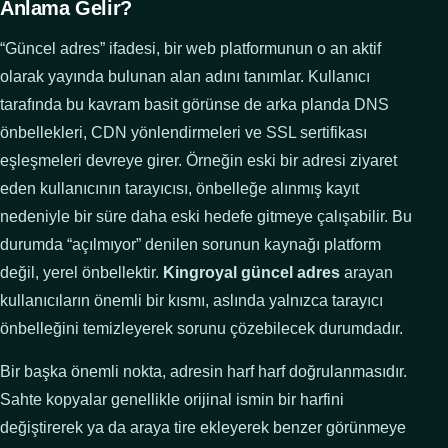
Anlama Gelir?
“Güncel adres” ifadesi, bir web platformunun o an aktif
olarak yayında bulunan alan adını tanımlar. Kullanıcı
tarafında bu kavram basit görünse de arka planda DNS
önbellekleri, CDN yönlendirmeleri ve SSL sertifikası
eşleşmeleri devreye girer. Örneğin eski bir adresi ziyaret
eden kullanıcının tarayıcısı, önbelleğe alınmış kayıt
nedeniyle bir süre daha eski hedefe gitmeye çalışabilir. Bu
durumda “açılmıyor” denilen sorunun kaynağı platform
değil, yerel önbellektir.
Kingroyal güncel adres
arayan
kullanıcıların önemli bir kısmı, aslında yalnızca tarayıcı
önbelleğini temizleyerek sorunu çözebilecek durumdadır.
Bir başka önemli nokta, adresin harf harf doğrulanmasıdır.
Sahte kopyalar genellikle orijinal ismin bir harfini
değiştirerek ya da araya tire ekleyerek benzer görünmeye