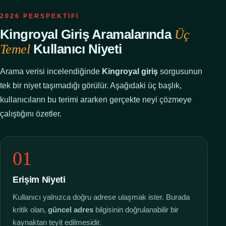
2026 PERSPEKTIFI
Kingroyal Giriş Aramalarında
Üç
Kullanıcı Niyeti
Temel
Arama verisi incelendiğinde
Kingroyal giriş
sorgusunun
tek bir niyet taşımadığı görülür. Aşağıdaki üç başlık,
kullanıcıların bu terimi ararken gerçekte neyi çözmeye
çalıştığını özetler.
01
Erişim Niyeti
Kullanıcı yalnızca doğru adrese ulaşmak ister. Burada
kritik olan,
güncel adres
bilgisinin doğrulanabilir bir
kaynaktan teyit edilmesidir.