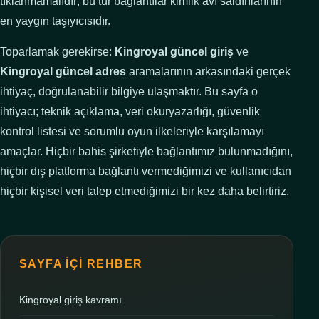
tıklanmamalıdır; bu tür bağlantılar kimlik avı saldırılarının
en yaygın taşıyıcısıdır.
Toparlamak gerekirse:
Kingroyal güncel giriş
ve
Kingroyal güncel adres
aramalarının arkasındaki gerçek
ihtiyaç, doğrulanabilir bilgiye ulaşmaktır. Bu sayfa o
ihtiyacı; teknik açıklama, veri okuryazarlığı, güvenlik
kontrol listesi ve sorumlu oyun ilkeleriyle karşılamayı
amaçlar. Hiçbir bahis şirketiyle bağlantımız bulunmadığını,
hiçbir dış platforma bağlantı vermediğimizi ve kullanıcıdan
hiçbir kişisel veri talep etmediğimizi bir kez daha belirtiriz.
SAYFA İÇI REHBER
Kingroyal giriş kavramı