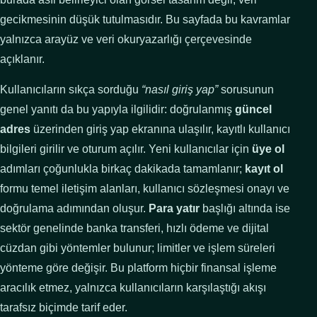
gecikmesinin düşük tutulmasıdır. Bu sayfada bu kavramlar
yalnızca arayüz ve veri okuryazarlığı çerçevesinde
açıklanır.
Kullanıcıların sıkça sorduğu
“nasıl giriş yap”
sorusunun
genel yanıtı da bu yapıyla ilgilidir: doğrulanmış
güncel
adres
üzerinden giriş yap ekranına ulaşılır, kayıtlı kullanıcı
bilgileri girilir ve oturum açılır. Yeni kullanıcılar için
üye ol
adımları çoğunlukla birkaç dakikada tamamlanır;
kayıt ol
formu temel iletişim alanları, kullanıcı sözleşmesi onayı ve
doğrulama adımından oluşur.
Para yatır
başlığı altında ise
sektör genelinde banka transferi, hızlı ödeme ve dijital
cüzdan gibi yöntemler bulunur; limitler ve işlem süreleri
yönteme göre değişir. Bu platform hiçbir finansal işleme
aracılık etmez, yalnızca kullanıcıların karşılaştığı akışı
tarafsız biçimde tarif eder.