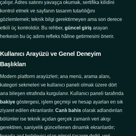
çalışır. Adres satırını yavaşça okumak, sertifika kilidini
kontrol etmek ve sayfanın tasarım tutarlılığını
gözlemlemek; teknik bilgi gerektirmeyen ama son derece
etkili üç kontroldür. Bu rehber,
güncel giriş
arayan
herkesin bu üç adımı refleks hâline getirmesini önerir.
Kullanıcı Arayüzü ve Genel Deneyim
Başlıkları
Modern platform arayüzleri; ana menü, arama alanı,
kategori sekmeleri ve kullanıcı paneli olmak üzere dört
ana bileşen etrafında kurgulanır. Kullanıcı paneli tarafında
bakiye
göstergesi, işlem geçmişi ve hesap ayarları en sık
ziyaret edilen ekranlardır.
Canlı bahis
olarak adlandırılan
bölümler ise teknik açıdan gerçek zamanlı veri akışı
gerektiren, saniyelik güncellenen dinamik ekranlardır;
burada asıl belirleyici olan görsel tasarım değil, veri