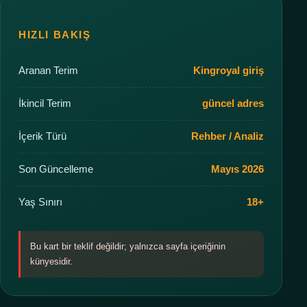
HIZLI BAKIŞ
Aranan Terim
Kingroyal giriş
İkincil Terim
güncel adres
İçerik Türü
Rehber / Analiz
Son Güncelleme
Mayıs 2026
Yaş Sınırı
18+
Bu kart bir teklif değildir; yalnızca sayfa içeriğinin
künyesidir.