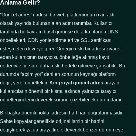
Anlama Gelir?
“Güncel adres” ifadesi, bir web platformunun o an aktif
olarak yayında bulunan alan adını tanımlar. Kullanıcı
tarafında bu kavram basit görünse de arka planda DNS
önbellekleri, CDN yönlendirmeleri ve SSL sertifikası
eşleşmeleri devreye girer. Örneğin eski bir adresi ziyaret
eden kullanıcının tarayıcısı, önbelleğe alınmış kayıt
nedeniyle bir süre daha eski hedefe gitmeye çalışabilir. Bu
durumda “açılmıyor” denilen sorunun kaynağı platform
değil, yerel önbellektir.
Kingroyal güncel adres
arayan
kullanıcıların önemli bir kısmı, aslında yalnızca tarayıcı
önbelleğini temizleyerek sorunu çözebilecek durumdadır.
Bir başka önemli nokta, adresin harf harf doğrulanmasıdır.
Sahte kopyalar genellikle orijinal ismin bir harfini
değiştirerek ya da araya tire ekleyerek benzer görünmeye