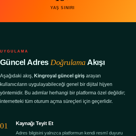
YAŞ SINIRI
UYGULAMA
Güncel Adres
Akışı
Doğrulama
Aşağıdaki akış,
Kingroyal güncel giriş
arayan
kullanıcıların uygulayabileceği genel bir dijital hijyen
yöntemidir. Bu adımlar herhangi bir platforma özel değildir;
internetteki tüm oturum açma süreçleri için geçerlidir.
Kaynağı Teyit Et
Adres bilgisini yalnızca platformun kendi resmî duyuru