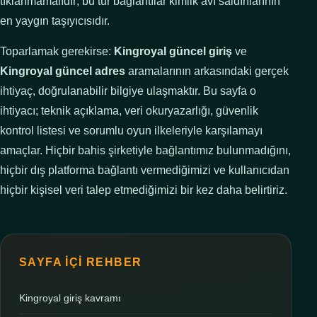
tıklanmamalıdır; bu tür bağlantılar kimlik avı saldırılarının
en yaygın taşıyıcısıdır.
Toparlamak gerekirse:
Kingroyal güncel giriş
ve
Kingroyal güncel adres
aramalarının arkasındaki gerçek
ihtiyaç, doğrulanabilir bilgiye ulaşmaktır. Bu sayfa o
ihtiyacı; teknik açıklama, veri okuryazarlığı, güvenlik
kontrol listesi ve sorumlu oyun ilkeleriyle karşılamayı
amaçlar. Hiçbir bahis şirketiyle bağlantımız bulunmadığını,
hiçbir dış platforma bağlantı vermediğimizi ve kullanıcıdan
hiçbir kişisel veri talep etmediğimizi bir kez daha belirtiriz.
SAYFA İÇI REHBER
Kingroyal giriş kavramı