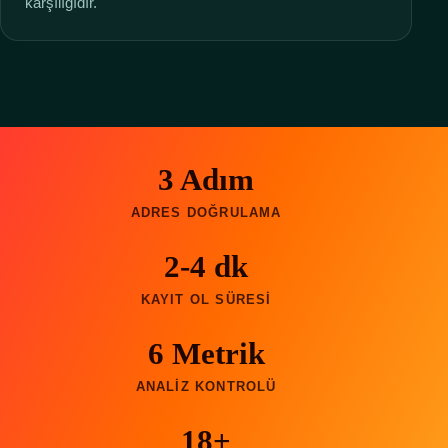
karşılığıdır.
3 Adım
ADRES DOĞRULAMA
2-4 dk
KAYIT OL SÜRESI
6 Metrik
ANALIZ KONTROLÜ
18+