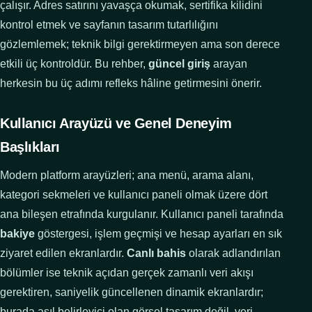
çalışır. Adres satırını yavaşça okumak, sertifika kilidini
kontrol etmek ve sayfanın tasarım tutarlılığını
gözlemlemek; teknik bilgi gerektirmeyen ama son derece
etkili üç kontroldür. Bu rehber,
güncel giriş
arayan
herkesin bu üç adımı refleks hâline getirmesini önerir.
Kullanıcı Arayüzü ve Genel Deneyim
Başlıkları
Modern platform arayüzleri; ana menü, arama alanı,
kategori sekmeleri ve kullanıcı paneli olmak üzere dört
ana bileşen etrafında kurgulanır. Kullanıcı paneli tarafında
bakiye
göstergesi, işlem geçmişi ve hesap ayarları en sık
ziyaret edilen ekranlardır.
Canlı bahis
olarak adlandırılan
bölümler ise teknik açıdan gerçek zamanlı veri akışı
gerektiren, saniyelik güncellenen dinamik ekranlardır;
burada asıl belirleyici olan görsel tasarım değil, veri