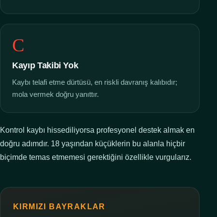
C
Kayıp Takibi Yok
Kaybı telafi etme dürtüsü, en riskli davranış kalıbıdır;
mola vermek doğru yanıttır.
Kontrol kaybı hissediliyorsa profesyonel destek almak en
doğru adımdır. 18 yaşından küçüklerin bu alanla hiçbir
biçimde temas etmemesi gerektiğini özellikle vurgularız.
KIRMIZI BAYRAKLAR