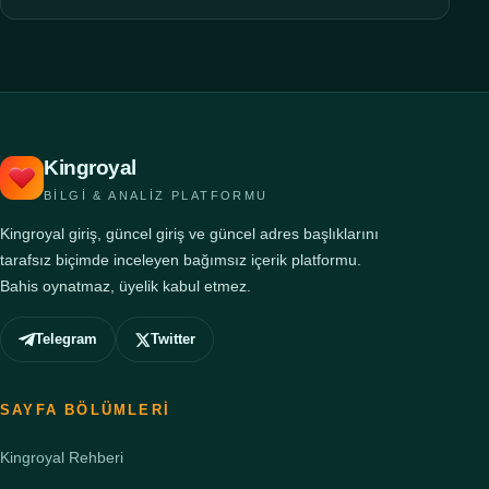
Kingroyal
BILGI & ANALIZ PLATFORMU
Kingroyal giriş, güncel giriş ve güncel adres başlıklarını
tarafsız biçimde inceleyen bağımsız içerik platformu.
Bahis oynatmaz, üyelik kabul etmez.
Telegram
Twitter
SAYFA BÖLÜMLERI
Kingroyal Rehberi