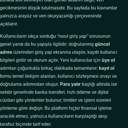
gecikmesinin düşük tutulmasıdır. Bu sayfada bu kavramlar
yalnızca arayüz ve veri okuryazarlığı çerçevesinde
açıklanır.
Kullanıcıların sıkça sorduğu
“nasıl giriş yap”
sorusunun
genel yanıtı da bu yapıyla ilgilidir: doğrulanmış
güncel
adres
üzerinden giriş yap ekranına ulaşılır, kayıtlı kullanıcı
bilgileri girilir ve oturum açılır. Yeni kullanıcılar için
üye ol
adımları çoğunlukla birkaç dakikada tamamlanır;
kayıt ol
formu temel iletişim alanları, kullanıcı sözleşmesi onayı ve
doğrulama adımından oluşur.
Para yatır
başlığı altında ise
sektör genelinde banka transferi, hızlı ödeme ve dijital
cüzdan gibi yöntemler bulunur; limitler ve işlem süreleri
yönteme göre değişir. Bu platform hiçbir finansal işleme
aracılık etmez, yalnızca kullanıcıların karşılaştığı akışı
tarafsız biçimde tarif eder.