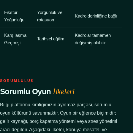
Fikstür
Yorgunluk ve
Kadro derinliğine bağlı
Yoğunluğu
rotasyon
Karşılaşma
Kadrolar tamamen
Tarihsel eğilim
Geçmişi
değişmiş olabilir
SORUMLULUK
Sorumlu Oyun
İlkeleri
Bilgi platformu kimliğimizin ayrılmaz parçası, sorumlu
oyun kültürünü savunmaktır. Oyun bir eğlence biçimidir;
gelir kaynağı, borç kapatma yöntemi veya stres yönetimi
aracı değildir. Aşağıdaki ilkeler, konuya mesafeli ve