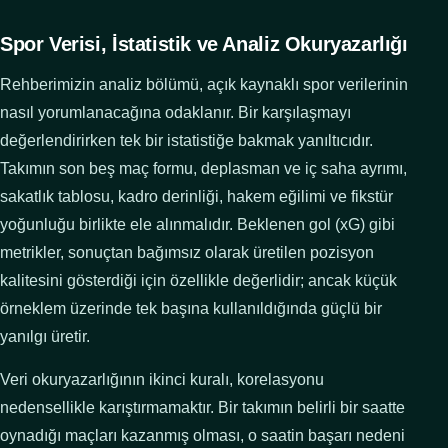
Spor Verisi, İstatistik ve Analiz Okuryazarlığı
Rehberimizin analiz bölümü, açık kaynaklı spor verilerinin
nasıl yorumlanacağına odaklanır. Bir karşılaşmayı
değerlendirirken tek bir istatistiğe bakmak yanıltıcıdır.
Takımın son beş maç formu, deplasman ve iç saha ayrımı,
sakatlık tablosu, kadro derinliği, hakem eğilimi ve fikstür
yoğunluğu birlikte ele alınmalıdır. Beklenen gol (xG) gibi
metrikler, sonuçtan bağımsız olarak üretilen pozisyon
kalitesini gösterdiği için özellikle değerlidir; ancak küçük
örneklem üzerinde tek başına kullanıldığında güçlü bir
yanılgı üretir.
Veri okuryazarlığının ikinci kuralı, korelasyonu
nedensellikle karıştırmamaktır. Bir takımın belirli bir saatte
oynadığı maçları kazanmış olması, o saatin başarı nedeni