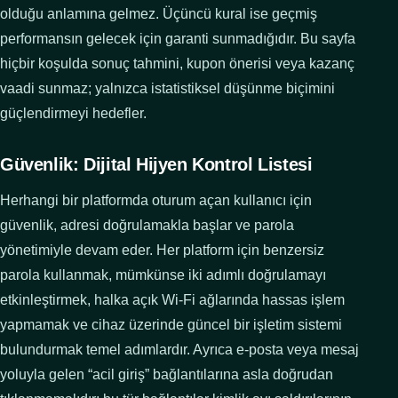
olduğu anlamına gelmez. Üçüncü kural ise geçmiş
performansın gelecek için garanti sunmadığıdır. Bu sayfa
hiçbir koşulda sonuç tahmini, kupon önerisi veya kazanç
vaadi sunmaz; yalnızca istatistiksel düşünme biçimini
güçlendirmeyi hedefler.
Güvenlik: Dijital Hijyen Kontrol Listesi
Herhangi bir platformda oturum açan kullanıcı için
güvenlik, adresi doğrulamakla başlar ve parola
yönetimiyle devam eder. Her platform için benzersiz
parola kullanmak, mümkünse iki adımlı doğrulamayı
etkinleştirmek, halka açık Wi-Fi ağlarında hassas işlem
yapmamak ve cihaz üzerinde güncel bir işletim sistemi
bulundurmak temel adımlardır. Ayrıca e-posta veya mesaj
yoluyla gelen “acil giriş” bağlantılarına asla doğrudan