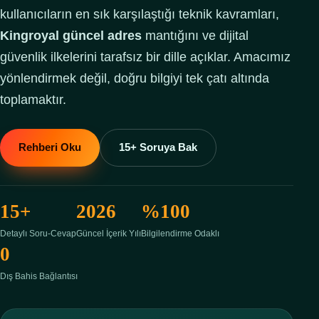
SSS
kullanıcıların en sık karşılaştığı teknik kavramları,
Kingroyal güncel adres
mantığını ve dijital
güvenlik ilkelerini tarafsız bir dille açıklar. Amacımız
yönlendirmek değil, doğru bilgiyi tek çatı altında
toplamaktır.
Rehberi Oku
15+ Soruya Bak
15+
2026
%100
Detaylı Soru-Cevap
Güncel İçerik Yılı
Bilgilendirme Odaklı
0
Dış Bahis Bağlantısı