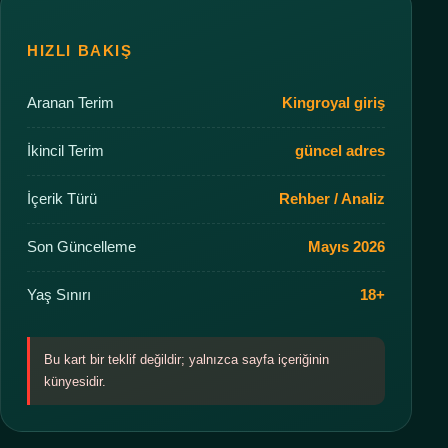
HIZLI BAKIŞ
Aranan Terim
Kingroyal giriş
İkincil Terim
güncel adres
İçerik Türü
Rehber / Analiz
Son Güncelleme
Mayıs 2026
Yaş Sınırı
18+
Bu kart bir teklif değildir; yalnızca sayfa içeriğinin
künyesidir.