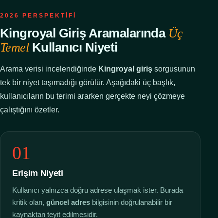
2026 PERSPEKTIFI
Kingroyal Giriş Aramalarında
Üç
Kullanıcı Niyeti
Temel
Arama verisi incelendiğinde
Kingroyal giriş
sorgusunun
tek bir niyet taşımadığı görülür. Aşağıdaki üç başlık,
kullanıcıların bu terimi ararken gerçekte neyi çözmeye
çalıştığını özetler.
01
Erişim Niyeti
Kullanıcı yalnızca doğru adrese ulaşmak ister. Burada
kritik olan,
güncel adres
bilgisinin doğrulanabilir bir
kaynaktan teyit edilmesidir.